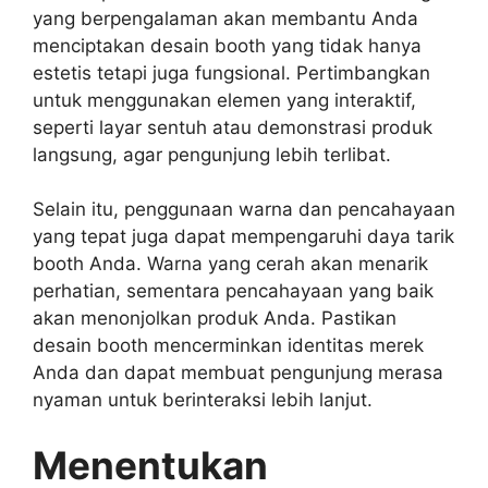
yang berpengalaman akan membantu Anda
menciptakan desain booth yang tidak hanya
estetis tetapi juga fungsional. Pertimbangkan
untuk menggunakan elemen yang interaktif,
seperti layar sentuh atau demonstrasi produk
langsung, agar pengunjung lebih terlibat.
Selain itu, penggunaan warna dan pencahayaan
yang tepat juga dapat mempengaruhi daya tarik
booth Anda. Warna yang cerah akan menarik
perhatian, sementara pencahayaan yang baik
akan menonjolkan produk Anda. Pastikan
desain booth mencerminkan identitas merek
Anda dan dapat membuat pengunjung merasa
nyaman untuk berinteraksi lebih lanjut.
Menentukan