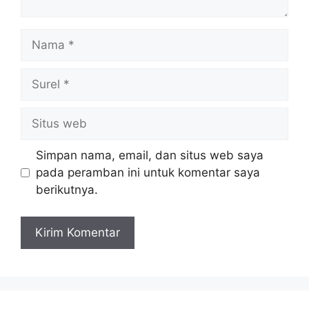
Nama
Surel
Situs
web
Simpan nama, email, dan situs web saya
pada peramban ini untuk komentar saya
berikutnya.