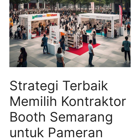
Strategi Terbaik
Memilih Kontraktor
Booth Semarang
untuk Pameran