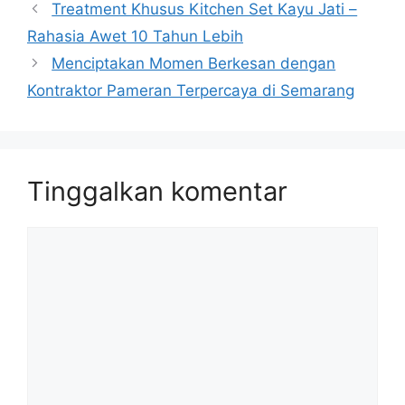
Treatment Khusus Kitchen Set Kayu Jati –
Rahasia Awet 10 Tahun Lebih
Menciptakan Momen Berkesan dengan
Kontraktor Pameran Terpercaya di Semarang
Tinggalkan komentar
Komentar