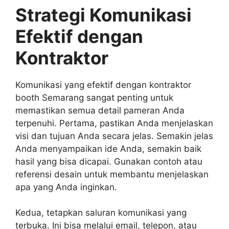
Strategi Komunikasi
Efektif dengan
Kontraktor
Komunikasi yang efektif dengan kontraktor
booth Semarang sangat penting untuk
memastikan semua detail pameran Anda
terpenuhi. Pertama, pastikan Anda menjelaskan
visi dan tujuan Anda secara jelas. Semakin jelas
Anda menyampaikan ide Anda, semakin baik
hasil yang bisa dicapai. Gunakan contoh atau
referensi desain untuk membantu menjelaskan
apa yang Anda inginkan.
Kedua, tetapkan saluran komunikasi yang
terbuka. Ini bisa melalui email, telepon, atau