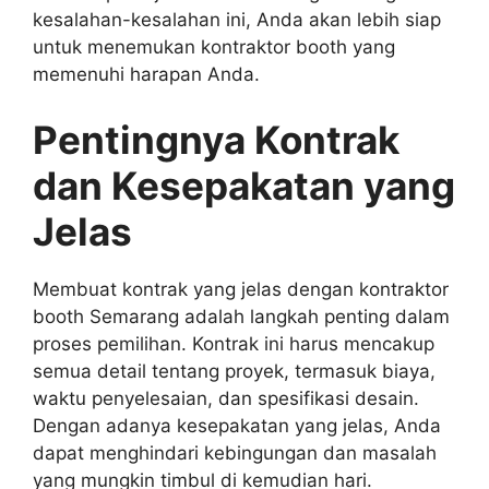
kesalahan-kesalahan ini, Anda akan lebih siap
untuk menemukan kontraktor booth yang
memenuhi harapan Anda.
Pentingnya Kontrak
dan Kesepakatan yang
Jelas
Membuat kontrak yang jelas dengan kontraktor
booth Semarang adalah langkah penting dalam
proses pemilihan. Kontrak ini harus mencakup
semua detail tentang proyek, termasuk biaya,
waktu penyelesaian, dan spesifikasi desain.
Dengan adanya kesepakatan yang jelas, Anda
dapat menghindari kebingungan dan masalah
yang mungkin timbul di kemudian hari.