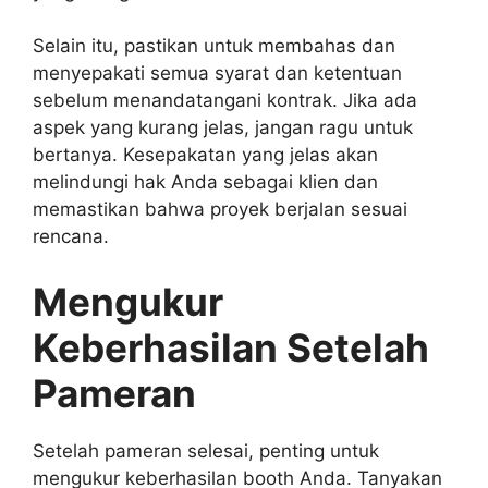
Selain itu, pastikan untuk membahas dan
menyepakati semua syarat dan ketentuan
sebelum menandatangani kontrak. Jika ada
aspek yang kurang jelas, jangan ragu untuk
bertanya. Kesepakatan yang jelas akan
melindungi hak Anda sebagai klien dan
memastikan bahwa proyek berjalan sesuai
rencana.
Mengukur
Keberhasilan Setelah
Pameran
Setelah pameran selesai, penting untuk
mengukur keberhasilan booth Anda. Tanyakan