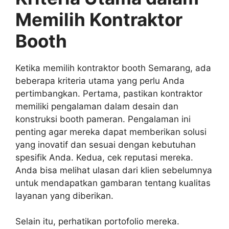
Memilih Kontraktor
Booth
Ketika memilih kontraktor booth Semarang, ada
beberapa kriteria utama yang perlu Anda
pertimbangkan. Pertama, pastikan kontraktor
memiliki pengalaman dalam desain dan
konstruksi booth pameran. Pengalaman ini
penting agar mereka dapat memberikan solusi
yang inovatif dan sesuai dengan kebutuhan
spesifik Anda. Kedua, cek reputasi mereka.
Anda bisa melihat ulasan dari klien sebelumnya
untuk mendapatkan gambaran tentang kualitas
layanan yang diberikan.
Selain itu, perhatikan portofolio mereka.