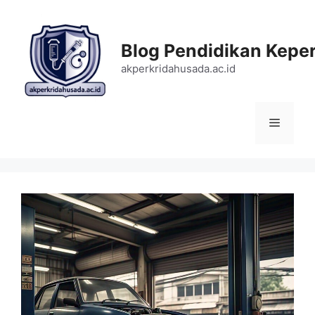
Langsung
ke
isi
Blog Pendidikan Kepe
akperkridahusada.ac.id
Menu