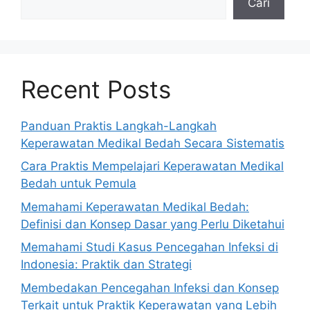
Cari
Recent Posts
Panduan Praktis Langkah-Langkah
Keperawatan Medikal Bedah Secara Sistematis
Cara Praktis Mempelajari Keperawatan Medikal
Bedah untuk Pemula
Memahami Keperawatan Medikal Bedah:
Definisi dan Konsep Dasar yang Perlu Diketahui
Memahami Studi Kasus Pencegahan Infeksi di
Indonesia: Praktik dan Strategi
Membedakan Pencegahan Infeksi dan Konsep
Terkait untuk Praktik Keperawatan yang Lebih