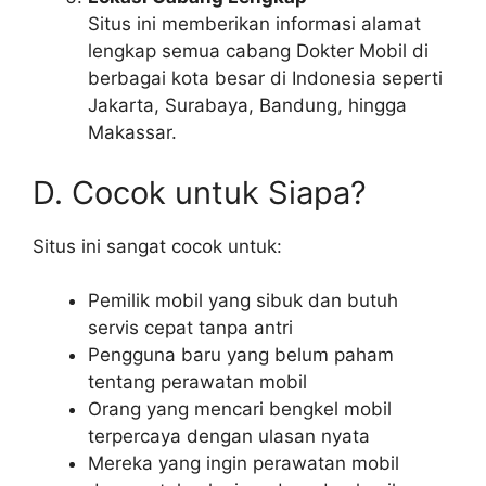
Situs ini memberikan informasi alamat
lengkap semua cabang Dokter Mobil di
berbagai kota besar di Indonesia seperti
Jakarta, Surabaya, Bandung, hingga
Makassar.
D. Cocok untuk Siapa?
Situs ini sangat cocok untuk:
Pemilik mobil yang sibuk dan butuh
servis cepat tanpa antri
Pengguna baru yang belum paham
tentang perawatan mobil
Orang yang mencari bengkel mobil
terpercaya dengan ulasan nyata
Mereka yang ingin perawatan mobil