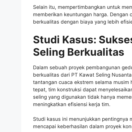
Selain itu, mempertimbangkan untuk memb
memberikan keuntungan harga. Dengan c
berkualitas dengan biaya yang lebih efisi
Studi Kasus: Sukse
Seling Berkualitas
Dalam sebuah proyek pembangunan gedun
berkualitas dari PT Kawat Seling Nusantar
tantangan cuaca ekstrem selama musim h
tepat, tim konstruksi dapat menyelesaik
seling yang digunakan tidak hanya memen
meningkatkan efisiensi kerja tim.
Studi kasus ini menunjukkan pentingnya m
mencapai keberhasilan dalam proyek kons