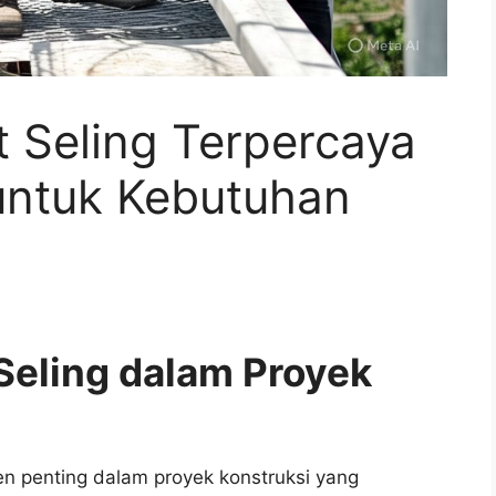
t Seling Terpercaya
 untuk Kebutuhan
eling dalam Proyek
n penting dalam proyek konstruksi yang