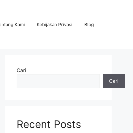
entang Kami
Kebijakan Privasi
Blog
Cari
Cari
Recent Posts