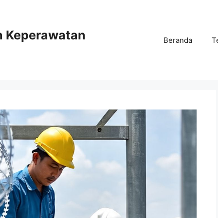
n Keperawatan
Beranda
T