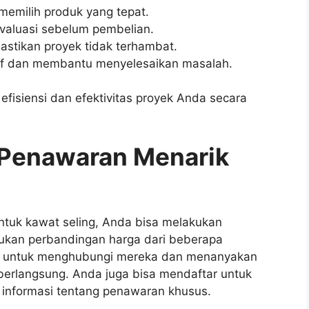
memilih produk yang tepat.
valuasi sebelum pembelian.
stikan proyek tidak terhambat.
sif dan membantu menyelesaikan masalah.
fisiensi dan efektivitas proyek Anda secara
Penawaran Menarik
tuk kawat seling, Anda bisa melakukan
kukan perbandingan harga dari beberapa
ragu untuk menghubungi mereka dan menanyakan
berlangsung. Anda juga bisa mendaftar untuk
n informasi tentang penawaran khusus.