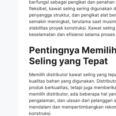
berfungsi sebagai pengikat dan penahan
fleksibel, kawat seling sering digunakan 
penyangga struktur, dan pengikat alat be
semakin meningkat, terutama saat musim
stabilitas proyek konstruksi. Kawat selin
keselamatan dan efisiensi selama prose
Pentingnya Memilih
Seling yang Tepat
Memilih distributor kawat seling yang te
kualitas bahan yang digunakan. Distribu
produk berkualitas, tetapi juga memberi
memilih distributor, ada beberapa hal yang
pengalaman, dan ulasan dari pelanggan s
mendalam dan mempertimbangkan rekomen
konstruksi.