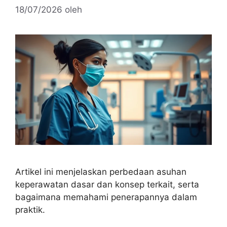
18/07/2026
oleh
Artikel ini menjelaskan perbedaan asuhan
keperawatan dasar dan konsep terkait, serta
bagaimana memahami penerapannya dalam
praktik.