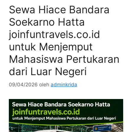
Sewa Hiace Bandara
Soekarno Hatta
joinfuntravels.co.id
untuk Menjemput
Mahasiswa Pertukaran
dari Luar Negeri
09/04/2026
oleh
adminkrida