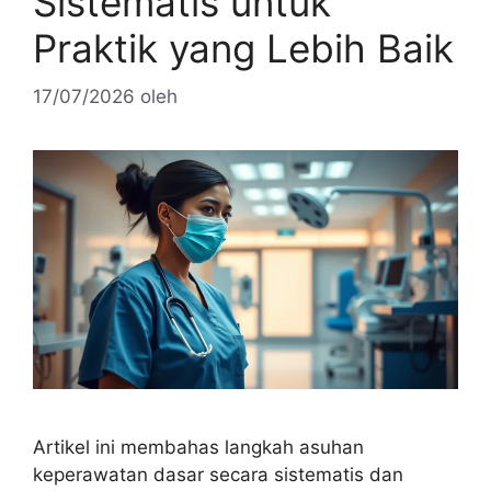
Sistematis untuk
Praktik yang Lebih Baik
17/07/2026
oleh
Artikel ini membahas langkah asuhan
keperawatan dasar secara sistematis dan