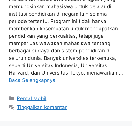
memungkinkan mahasiswa untuk belajar di
institusi pendidikan di negara lain selama
periode tertentu. Program ini tidak hanya
memberikan kesempatan untuk mendapatkan
pendidikan yang berkualitas, tetapi juga
memperluas wawasan mahasiswa tentang
berbagai budaya dan sistem pendidikan di
seluruh dunia. Banyak universitas terkemuka,
seperti Universitas Indonesia, Universitas
Harvard, dan Universitas Tokyo, menawarkan …
Baca Selengkapnya
Kategori
Rental Mobil
Tinggalkan komentar