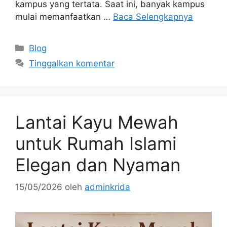
kampus yang tertata. Saat ini, banyak kampus
mulai memanfaatkan …
Baca Selengkapnya
Kategori
Blog
Tinggalkan komentar
Lantai Kayu Mewah
untuk Rumah Islami
Elegan dan Nyaman
15/05/2026
oleh
adminkrida