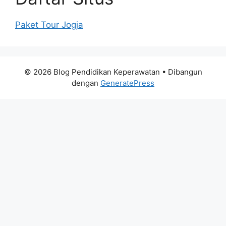
Paket Tour Jogja
© 2026 Blog Pendidikan Keperawatan
• Dibangun
dengan
GeneratePress