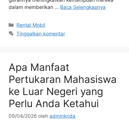
dalam memberikan …
Baca Selengkapnya
Kategori
Rental Mobil
Tinggalkan komentar
Apa Manfaat
Pertukaran Mahasiswa
ke Luar Negeri yang
Perlu Anda Ketahui
09/04/2026
oleh
adminkrida