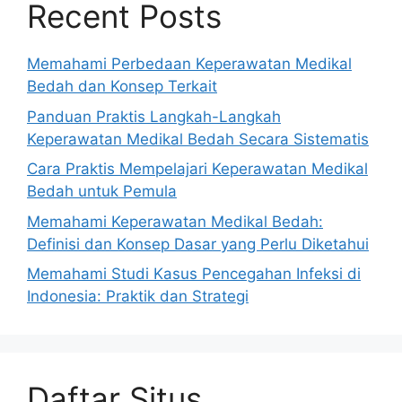
Recent Posts
Memahami Perbedaan Keperawatan Medikal
Bedah dan Konsep Terkait
Panduan Praktis Langkah-Langkah
Keperawatan Medikal Bedah Secara Sistematis
Cara Praktis Mempelajari Keperawatan Medikal
Bedah untuk Pemula
Memahami Keperawatan Medikal Bedah:
Definisi dan Konsep Dasar yang Perlu Diketahui
Memahami Studi Kasus Pencegahan Infeksi di
Indonesia: Praktik dan Strategi
Daftar Situs