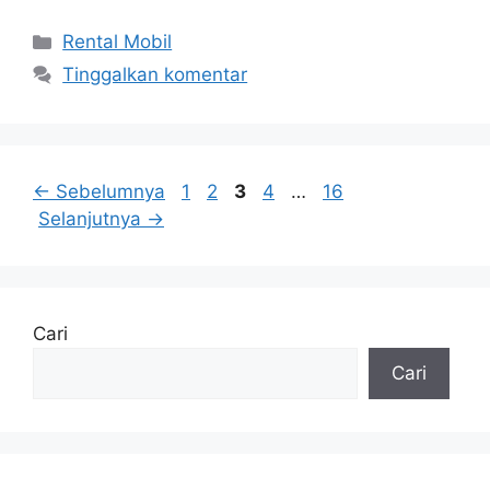
Kategori
Rental Mobil
Tinggalkan komentar
Halaman
Halaman
Halaman
Halaman
Halaman
←
Sebelumnya
1
2
3
4
…
16
Selanjutnya
→
Cari
Cari