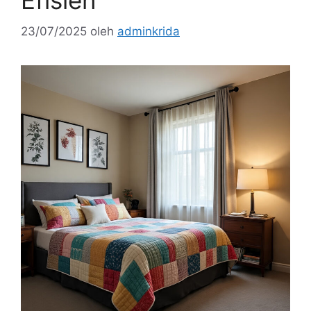
Efisien
23/07/2025
oleh
adminkrida