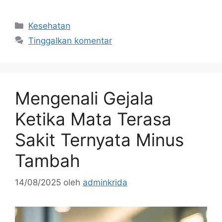
Kategori
Kesehatan
Tinggalkan komentar
Mengenali Gejala
Ketika Mata Terasa
Sakit Ternyata Minus
Tambah
14/08/2025
oleh
adminkrida