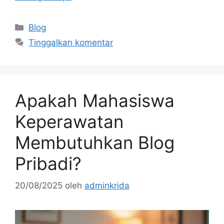
Kategori
Blog
Tinggalkan komentar
Apakah Mahasiswa
Keperawatan
Membutuhkan Blog
Pribadi?
20/08/2025
oleh
adminkrida