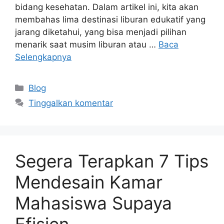
bidang kesehatan. Dalam artikel ini, kita akan
membahas lima destinasi liburan edukatif yang
jarang diketahui, yang bisa menjadi pilihan
menarik saat musim liburan atau …
Baca
Selengkapnya
Kategori
Blog
Tinggalkan komentar
Segera Terapkan 7 Tips
Mendesain Kamar
Mahasiswa Supaya